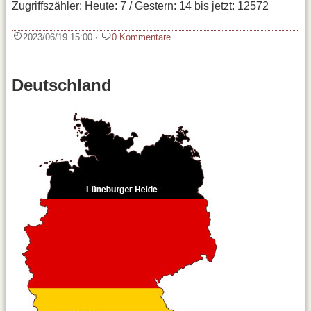
Zugriffszähler: Heute: 7 / Gestern: 14 bis jetzt: 12572
2023/06/19 15:00
·
0 Kommentare
Deutschland