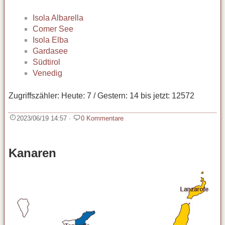
Isola Albarella
Comer See
Isola Elba
Gardasee
Südtirol
Venedig
Zugriffszähler: Heute: 7 / Gestern: 14 bis jetzt: 12572
2023/06/19 14:57
·
0 Kommentare
Kanaren