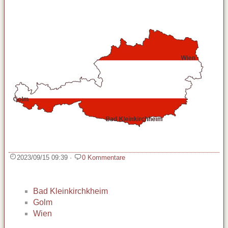
2023/09/15 09:39
·
0 Kommentare
Bad Kleinkirchkheim
Golm
Wien