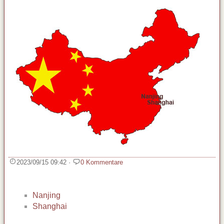
2023/09/15 09:42
·
0 Kommentare
Nanjing
Shanghai